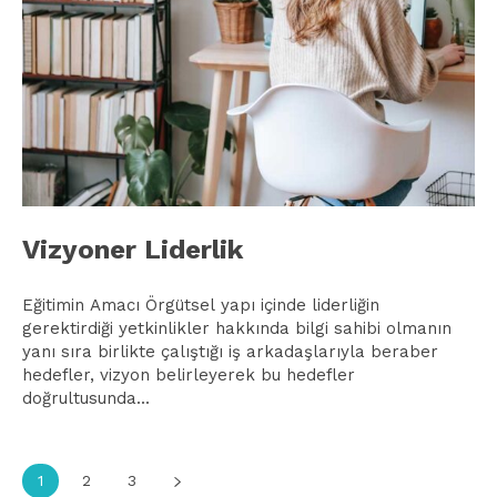
Vizyoner Liderlik
Eğitimin Amacı Örgütsel yapı içinde liderliğin
gerektirdiği yetkinlikler hakkında bilgi sahibi olmanın
yanı sıra birlikte çalıştığı iş arkadaşlarıyla beraber
hedefler, vizyon belirleyerek bu hedefler
doğrultusunda...
1
2
3