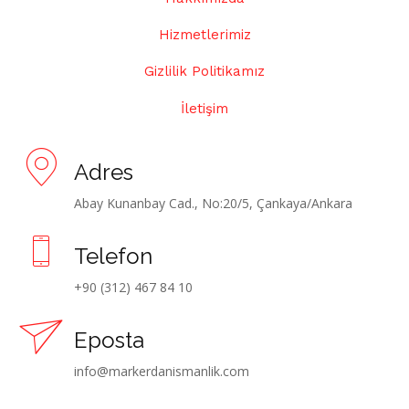
Hizmetlerimiz
Gizlilik Politikamız
İletişim
Adres
Abay Kunanbay Cad., No:20/5, Çankaya/Ankara
Telefon
+90 (312) 467 84 10
Eposta
info@markerdanismanlik.com