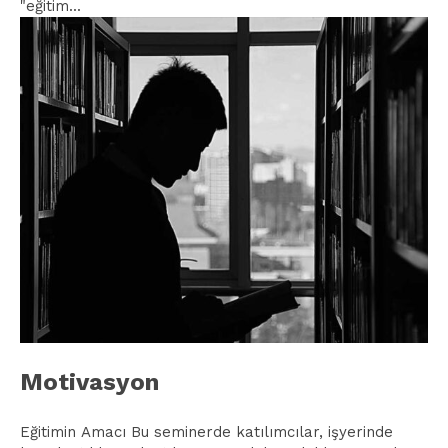
"eğitim...
Motivasyon
Eğitimin Amacı Bu seminerde katılımcılar, işyerinde