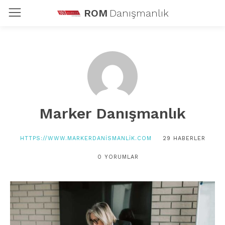
ROM
Danışmanlık
Marker Danışmanlık
HTTPS://WWW.MARKERDANISMANLIK.COM
29 HABERLER
0 YORUMLAR